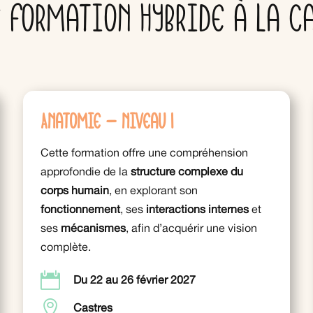
 formation hybride à la c
Anatomie – niveau 1
Cette formation offre une compréhension
approfondie de la
structure complexe du
corps humain
, en explorant son
fonctionnement
, ses
interactions
internes
et
ses
mécanismes
, afin d’acquérir une vision
complète.

Du 22 au 26 février 2027

Castres