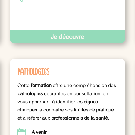
Je découvre
Pathologies
Cette
formation
offre une compréhension des
pathologies
courantes en consultation, en
vous apprenant à identifier les
signes
cliniques
, à connaître vos
limites de pratique
et à référer
aux
professionnels de la santé
.

À venir