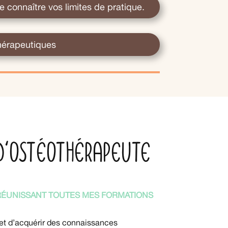
e connaître vos limites de pratique.
hérapeutiques
d'ostéothérapeute
ÉUNISSANT TOUTES MES FORMATIONS
et d’acquérir des connaissances