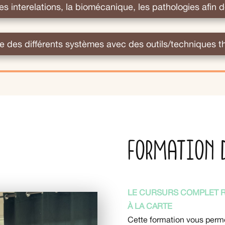
s interelations, la biomécanique, les pathologies afin d
e des différents systèmes avec des outils/techniques t
Formation 
LE CURSURS COMPLET R
À LA CARTE
Cette formation vous perm