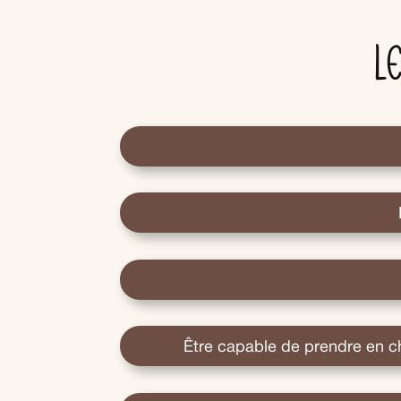
L
Être capable de prendre en cha