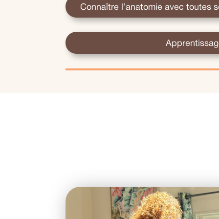
Connaître l’anatomie avec toutes se
Apprentissag