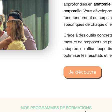
approfondies en
anatomie
corporelle
. Vous développ
fonctionnement du corps hu
spécifiques de chaque clie
Grâce à des outils concret
mesure de proposer une pri
adaptée, en alliant expert
optimiser les résultats et l
Je découvre
NOS PROGRAMMES DE FORMATIONS