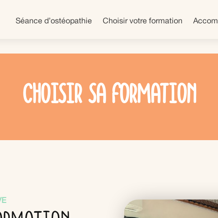
Séance d’ostéopathie
Choisir votre formation
Accom
Choisir sa formation
VE