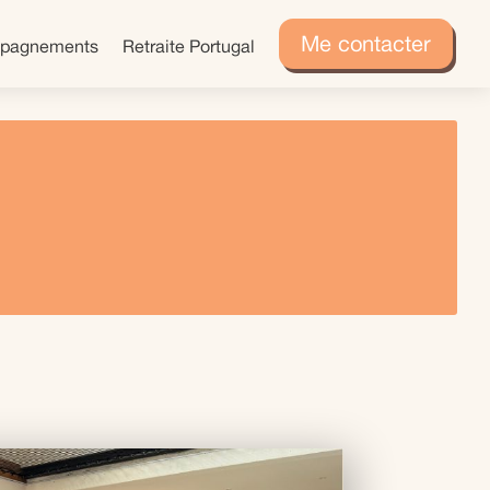
Me contacter
pagnements
Retraite Portugal