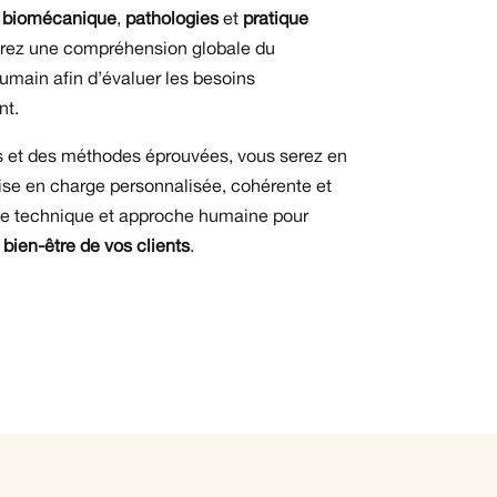
,
biomécanique
,
pathologies
et
pratique
erez une compréhension globale du
main afin d’évaluer les besoins
nt.
s et des méthodes éprouvées, vous serez en
se en charge personnalisée, cohérente et
ise technique et approche humaine pour
e
bien-être de vos clients
.