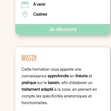

À venir

Castres
Je découvre
Bassin
Cette formation vous apporte une
connaissance
approfondie
en
théorie
et
pratique
sur le
bassin
, afin d’élaborer un
traitement adapté
à la zone, en prenant en
compte les spécificités anatomiques et
fonctionnelles.