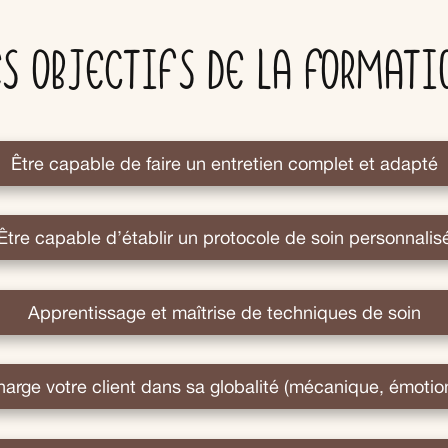
es objectifs de la formati
Être capable de faire un entretien complet et adapté
Être capable d’établir un protocole de soin personnalis
Apprentissage et maîtrise de techniques de soin
rge votre client dans sa globalité (mécanique, émotionn