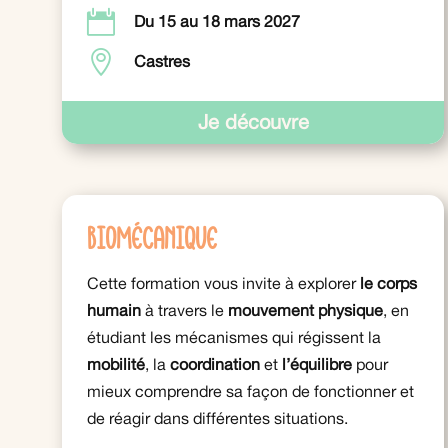

Du 15 au 18 mars 2027

Castres
Je découvre
Biomécanique
Cette formation vous invite à explorer
le corps
humain
à travers le
mouvement
physique
, en
étudiant les mécanismes qui régissent la
mobilité
, la
coordination
et
l’équilibre
pour
mieux comprendre sa façon de fonctionner et
de réagir dans différentes situations.