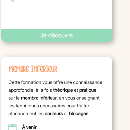
Je découvre
Membre inférieur
Cette formation vous offre une connaissance
approfondie, à la fois
théorique
et
pratique
,
sur le
membre inférieur
, en vous enseignant
les techniques nécessaires pour traiter
efficacement les
douleurs
et
blocages
.

À venir