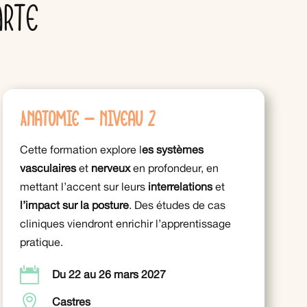
arte
Anatomie – niveau 2
Cette formation explore l
es systèmes
vasculaires
et
nerveux
en profondeur, en
mettant l’accent sur leurs
interrelations
et
l’impact sur la posture
. Des études de cas
cliniques viendront enrichir l’apprentissage
pratique.

Du 22 au 26 mars 2027

Castres